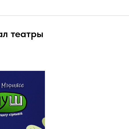
ал театры