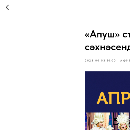
«Апуш» с
сәхнәсен
2023-04-03 14:00
АФИ